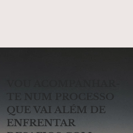
VOU ACOMPANHAR-
TE NUM PROCESSO
QUE VAI ALÉM DE
ENFRENTAR