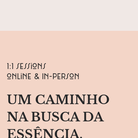
1:1 sessions
online & In-person
UM CAMINHO
NA BUSCA DA
ESSÊNCIA,