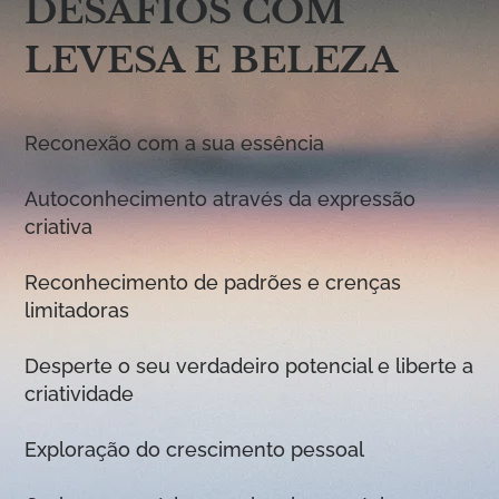
DESAFIOS COM
LEVESA E BELEZA
Reconexão com a sua essência
Autoconhecimento através da expressão
criativa
Reconhecimento de padrões e crenças
limitadoras
Desperte o seu verdadeiro potencial e liberte a
criatividade
Exploração do crescimento pessoal